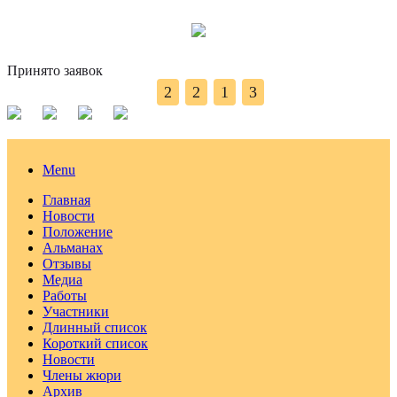
Принято заявок
2
2
1
3
Menu
Главная
Новости
Положение
Альманах
Отзывы
Медиа
Работы
Участники
Длинный список
Короткий список
Новости
Члены жюри
Архив