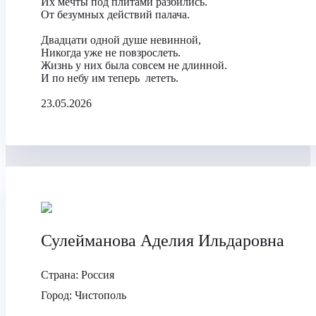
Их мечты под плитами разбились.
От безумных действий палача.
Двадцати одной душе невинной,
Никогда уже не повзрослеть.
Жизнь у них была совсем не длинной.
И по небу им теперь лететь.
23.05.2026
Сулейманова Аделия Ильдаровна
Страна:
Россия
Город:
Чистополь