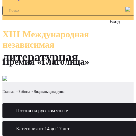
Вход
XIII Международная
независимая
литературная
Премия «Глаголица»
Главная
Работы
Двадцать одна душа
Поэзия на русском языке
Категория от 14 до 17 лет