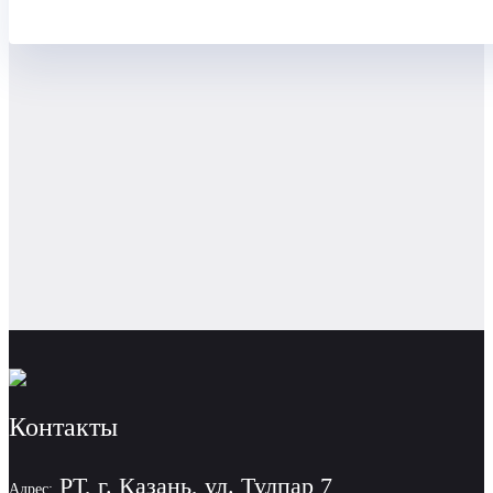
Контакты
РТ, г. Казань, ул. Тулпар 7
Адрес: