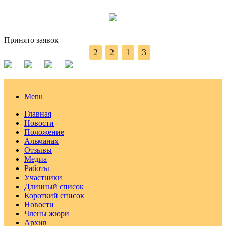
Принято заявок
2
2
1
3
Menu
Главная
Новости
Положение
Альманах
Отзывы
Медиа
Работы
Участники
Длинный список
Короткий список
Новости
Члены жюри
Архив