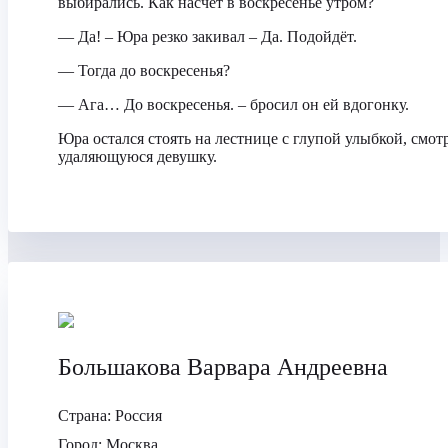
выбирались. Как насчёт в воскресенье утром?
— Да! – Юра резко закивал – Да. Подойдёт.
— Тогда до воскресенья?
— Ага… До воскресенья. – бросил он ей вдогонку.
Юра остался стоять на лестнице с глупой улыбкой, смот
удаляющуюся девушку.
Большакова Варвара Андреевна
Страна:
Россия
Город:
Москва