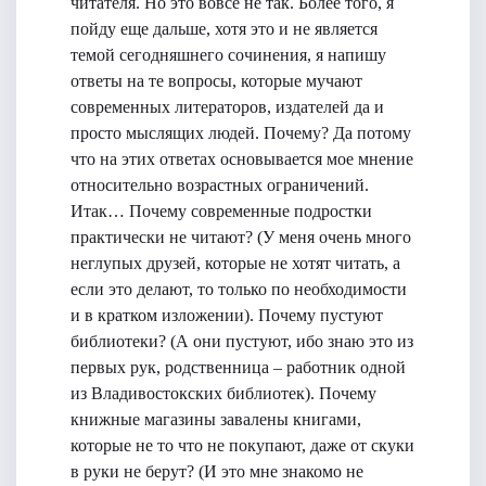
читателя. Но это вовсе не так. Более того, я
пойду еще дальше, хотя это и не является
темой сегодняшнего сочинения, я напишу
ответы на те вопросы, которые мучают
современных литераторов, издателей да и
просто мыслящих людей. Почему? Да потому
что на этих ответах основывается мое мнение
относительно возрастных ограничений.
Итак… Почему современные подростки
практически не читают? (У меня очень много
неглупых друзей, которые не хотят читать, а
если это делают, то только по необходимости
и в кратком изложении). Почему пустуют
библиотеки? (А они пустуют, ибо знаю это из
первых рук, родственница – работник одной
из Владивостокских библиотек). Почему
книжные магазины завалены книгами,
которые не то что не покупают, даже от скуки
в руки не берут? (И это мне знакомо не