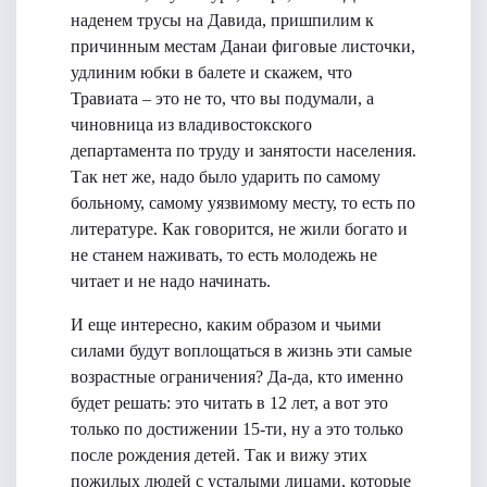
наденем трусы на Давида, пришпилим к
причинным местам Данаи фиговые листочки,
удлиним юбки в балете и скажем, что
Травиата – это не то, что вы подумали, а
чиновница из владивостокского
департамента по труду и занятости населения.
Так нет же, надо было ударить по самому
больному, самому уязвимому месту, то есть по
литературе. Как говорится, не жили богато и
не станем наживать, то есть молодежь не
читает и не надо начинать.
И еще интересно, каким образом и чьими
силами будут воплощаться в жизнь эти самые
возрастные ограничения? Да-да, кто именно
будет решать: это читать в 12 лет, а вот это
только по достижении 15-ти, ну а это только
после рождения детей. Так и вижу этих
пожилых людей с усталыми лицами, которые