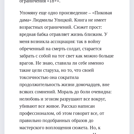
ограничения «18+».
Упомяну еще одно произведение – «Пиковая
дама» Людмилы Улицкой. Книга не имеет
возрастных ограничений. Сюжет прост:
вредная бабка отравляет жизнь близким. У
меня возникла ассоциация: так в войну
обреченный на смерть солдат, старается
забрать с собой на тот свет как можно больше
врагов. Не знаю, ставила ли себе именно
такие цели старуха, но то, что своей
токсичностью она сократила
продолжительность жизни домочадцев, вне
всяких сомнений. Мораль до боли очевидна:
нелюбовь и эгоизм разрушают все вокруг,
убивают все живое. Рассказ написан
профессионалом, об этом говорит все, от
правильно подобранных образов до
мастерского воплощения сюжета. Но, к