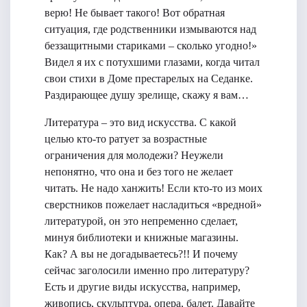
верю! Не бывает такого! Вот обратная
ситуация, где родственники измываются над
беззащитными стариками – сколько угодно!»
Видел я их с потухшими глазами, когда читал
свои стихи в Доме престарелых на Седанке.
Раздирающее душу зрелище, скажу я вам…
Литература – это вид искусства. С какой
целью кто-то ратует за возрастные
ограничения для молодежи? Неужели
непонятно, что она и без того не желает
читать. Не надо ханжить! Если кто-то из моих
сверстников пожелает насладиться «вредной»
литературой, он это непременно сделает,
минуя библиотеки и книжные магазины.
Как? А вы не догадываетесь?!! И почему
сейчас заголосили именно про литературу?
Есть и другие виды искусства, например,
живопись, скульптура, опера, балет. Давайте