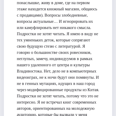
понаслышке, живу в доме, где на первом
этаже находится книжный магазин, общаюсь
с продавцами). Вопросы злободневные,
вопросы актуальные… И игнорировать их
или камуфлировать нет никакого смысла.
Подростки не хотят читать. Я имею в виду не
тех умненьких деток, которые сопрягают
свою будущую стезю с литературой. Я
говорю о большинстве своих ровесников,
неглупых, замечу, индивидуумов в рамках
нашего удаленного от центра и культуры
Владивостока. Нет, дело не в компьютерных
видеоиграх, не к ночи будут они помянуты. И
не в генных мутациях, идущих в наш город
через модифицированные продукты из Китая.
Подростки не хотят читать, потому что это не
интересно. Я не встречал книг современных
авторов, ориентированных на молодежную
аудиторию, которые бы вызвали у меня