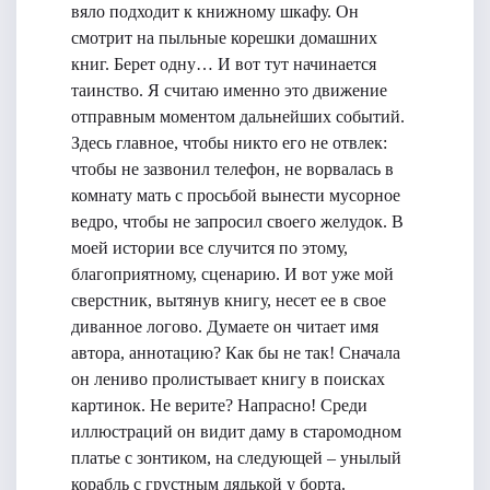
вяло подходит к книжному шкафу. Он
смотрит на пыльные корешки домашних
книг. Берет одну… И вот тут начинается
таинство. Я считаю именно это движение
отправным моментом дальнейших событий.
Здесь главное, чтобы никто его не отвлек:
чтобы не зазвонил телефон, не ворвалась в
комнату мать с просьбой вынести мусорное
ведро, чтобы не запросил своего желудок. В
моей истории все случится по этому,
благоприятному, сценарию. И вот уже мой
сверстник, вытянув книгу, несет ее в свое
диванное логово. Думаете он читает имя
автора, аннотацию? Как бы не так! Сначала
он лениво пролистывает книгу в поисках
картинок. Не верите? Напрасно! Среди
иллюстраций он видит даму в старомодном
платье с зонтиком, на следующей – унылый
корабль с грустным дядькой у борта.