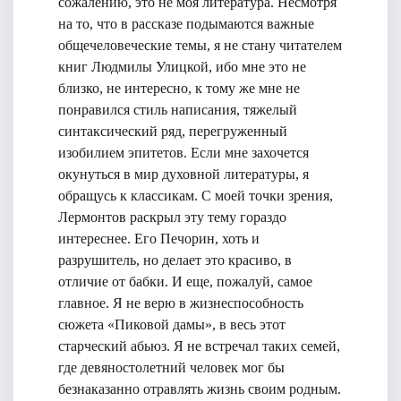
сожалению, это не моя литература. Несмотря
на то, что в рассказе подымаются важные
общечеловеческие темы, я не стану читателем
книг Людмилы Улицкой, ибо мне это не
близко, не интересно, к тому же мне не
понравился стиль написания, тяжелый
синтаксический ряд, перегруженный
изобилием эпитетов. Если мне захочется
окунуться в мир духовной литературы, я
обращусь к классикам. С моей точки зрения,
Лермонтов раскрыл эту тему гораздо
интереснее. Его Печорин, хоть и
разрушитель, но делает это красиво, в
отличие от бабки. И еще, пожалуй, самое
главное. Я не верю в жизнеспособность
сюжета «Пиковой дамы», в весь этот
старческий абьюз. Я не встречал таких семей,
где девяностолетний человек мог бы
безнаказанно отравлять жизнь своим родным.