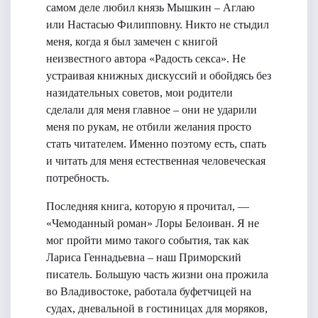
самом деле любил князь Мышкин – Аглаю
или Настасью Филипповну. Никто не стыдил
меня, когда я был замечен с книгой
неизвестного автора «Радость секса». Не
устраивая книжных дискуссий и обойдясь без
назидательных советов, мои родители
сделали для меня главное – они не ударили
меня по рукам, не отбили желания просто
стать читателем. Именно поэтому есть, спать
и читать для меня естественная человеческая
потребность.
Последняя книга, которую я прочитал, —
«Чемоданный роман» Лоры Белоиван. Я не
мог пройти мимо такого события, так как
Лариса Геннадьевна – наш Приморский
писатель. Большую часть жизни она прожила
во Владивостоке, работала буфетчицей на
судах, дневальной в гостиницах для моряков,