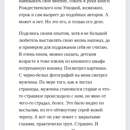
навязывать свое мнение, совать в руки книги
Рождественского или Улицкой, возможно,
отрок и сам вызреет до подобных авторов. А
может и нет. Но это его, и только его дело.
Поделюсь своим опытом, хотя я не большой
любитель выставлять свою жизнь напоказ, да
и примером для подражания себя не считаю.
В очень юном, можно сказать, детском
возрасте я тоже извлек из книжного шкафа
потрепанную книжку. Посмотрел картинки.
С черно-белых фотографий на меня смотрел
мужчина. По мере того, как я листал
страницы, мужчина становился старше и что-
то страшное происходило с ним, он явно от
чего-то страдал, болел. Это было видно по
костылям, по его обтянутому серой кожей
черепу. А вот он уже лежит с закрытыми
глазами, практически труп. Страшно. И