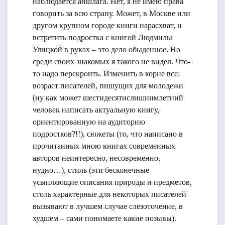
наблюдается аншлага. Нет, я не имею права
говорить за всю страну. Может, в Москве или
другом крупном городе книги нарасхват, и
встретить подростка с книгой Людмилы
Улицкой в руках – это дело обыденное. Но
среди своих знакомых я такого не видел. Что-
то надо перекроить. Изменить в корне все:
возраст писателей, пишущих для молодежи
(ну как может шестидесятислишнимлетний
человек написать актуальную книгу,
ориентированную на аудиторию
подростков?!!), сюжеты (то, что написано в
прочитанных мною книгах современных
авторов неинтересно, несовременно,
нудно…), стиль (эти бесконечные
усыпляющие описания природы и предметов,
столь характерные для некоторых писателей
вызывают в лучшем случае слезоточение, в
худшем – сами понимаете какие позывы).