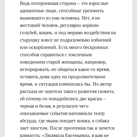
Ведь потерпевшая сторона – это взрослые
адекватные люди, способные урезонить
выжившего из ума человека. Нет, я не
жестокий человек, регулярно кормлю
голубей, кошек, и под мерами воздействия на
старушку вовсе не подразумеваю избиений
или оскорблений. Есть много бескровных
способов справиться с токсичным
поведением старой женщины, например,
игнорировать, не общаться какое-то время,
оставить дома одну на продолжительное
время, и ситуация изменилась бы. Но автор
рассказа не захотела такого развития сюжета,
ей почему-то понадобились две краски –
черная и белая, в результате чего
описываемые события напомнили театр
абсурда, где мышь поедает кошку, а собака
лает хвостом. После прочтения так и хочется
крикнуть: «Людмила Евгеньевна, я вам не