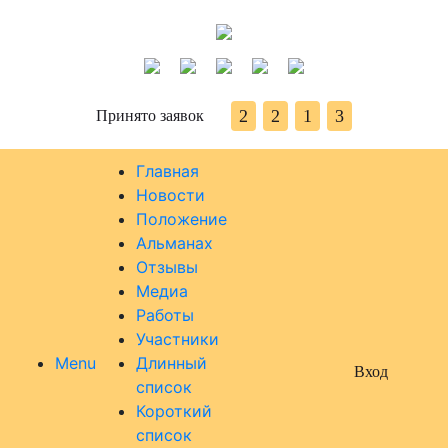
2
2
1
3
Принято заявок
Главная
Новости
Положение
Альманах
Отзывы
Медиа
Работы
Участники
Menu
Длинный
Вход
список
Короткий
список