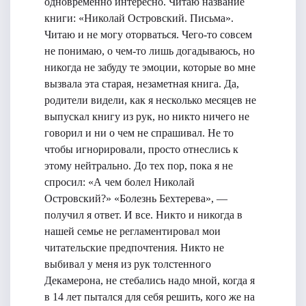
одновременно интересно. Читаю название
книги: «Николай Островский. Письма».
Читаю и не могу оторваться. Чего-то совсем
не понимаю, о чем-то лишь догадываюсь, но
никогда не забуду те эмоции, которые во мне
вызвала эта старая, незаметная книга. Да,
родители видели, как я несколько месяцев не
выпускал книгу из рук, но никто ничего не
говорил и ни о чем не спрашивал. Не то
чтобы игнорировали, просто отнеслись к
этому нейтрально. До тех пор, пока я не
спросил: «А чем болел Николай
Островский?» «Болезнь Бехтерева», —
получил я ответ. И все. Никто и никогда в
нашей семье не регламентировал мои
читательские предпочтения. Никто не
выбивал у меня из рук толстенного
Декамерона, не стебались надо мной, когда я
в 14 лет пытался для себя решить, кого же на