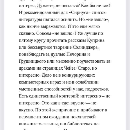
интерес. Думаете, не пытался? Как бы не так!
И рекомендованный для «Сириуса» список
литературы пытался осилить. Но «не зашло»,
как нынче выражаются. И это еще мягко
сказано. Совсем «не зашло»! Уж лучше по
пятому кругу прочитать рассказы Куприна
или бессмертное творение Сэлинджера,
понаблюдать за дуэлью Печорина и
Грушницкого или мысленно поучаствовать за
драками на страницах Чейза. Старо, но
интересно. Дело не в конкурирующих
компьютерных играх и не в ослаблении
умственных способностей у нас, подростков.
Есть единственный критерий: интересно – не
интересно. Это как в еде: вкусно — не
вкусно. По этой же причине и прибывают в
перманентном ожидании покупателей
книжные магазины, и в библиотеках не