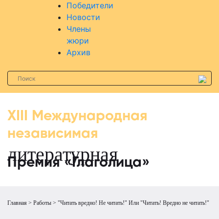
Победители
Новости
Члены
жюри
Архив
XIII Международная
независимая
литературная
Премия «Глаголица»
Главная
Работы
"Читать вредно! Не читать!" Или "Читать! Вредно не читать!"