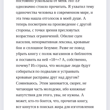
постоянно ускользала от меня. Но! Ее
однозначно стоило прочитать. Я ухватил тему
одиночества человека в современном мире, и
эта тема нашла отголосок в моей душе. А
теперь посмотрим на произведение с другой
стороны, с точки зрения пресловутых
возрастных ограничений. Обилие сцен
насилия, ненормативная лексика, кровавые
бои и сплошное безумие. Разве не повод
убрать книгу с полок магазинов и библиотек
и поставить на ней «18+»? А, собственно,
почему? Из страха, что молодые люди будут
собираться по подвалам и устраивать
кровавые расправы друг над другом?
Сомневаюсь. Этим занимается, скорее, не
читающая часть молодежи, ибо книжные
напутствия для этого, увы, не нужны. А
может, кто-то боится, что, прочитав книгу,
все кинутся в поисках жира для изготовления