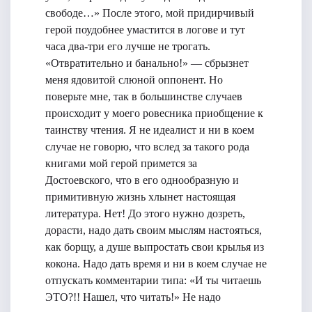
свободе…» После этого, мой придирчивый
герой поудобнее умастится в логове и тут
часа два-три его лучше не трогать.
«Отвратительно и банально!» — сбрызнет
меня ядовитой слюной оппонент. Но
поверьте мне, так в большинстве случаев
происходит у моего ровесника приобщение к
таинству чтения. Я не идеалист и ни в коем
случае не говорю, что вслед за такого рода
книгами мой герой примется за
Достоевского, что в его однообразную и
примитивную жизнь хлынет настоящая
литература. Нет! До этого нужно дозреть,
дорасти, надо дать своим мыслям настояться,
как борщу, а душе выпростать свои крылья из
кокона. Надо дать время и ни в коем случае не
отпускать комментарии типа: «И ты читаешь
ЭТО?!! Нашел, что читать!» Не надо