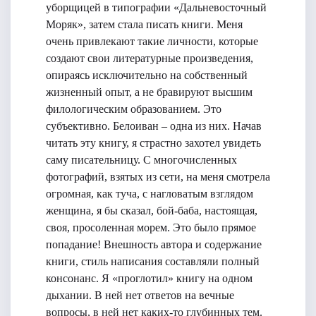
уборщицей в типографии «Дальневосточный
Моряк», затем стала писать книги. Меня
очень привлекают такие личности, которые
создают свои литературные произведения,
опираясь исключительно на собственный
жизненный опыт, а не бравируют высшим
филологическим образованием. Это
субъективно. Белоиван – одна из них. Начав
читать эту книгу, я страстно захотел увидеть
саму писательницу. С многочисленных
фотографий, взятых из сети, на меня смотрела
огромная, как туча, с нагловатым взглядом
женщина, я бы сказал, бой-баба, настоящая,
своя, просоленная морем. Это было прямое
попадание! Внешность автора и содержание
книги, стиль написания составляли полный
консонанс. Я «проглотил» книгу на одном
дыхании. В ней нет ответов на вечные
вопросы, в ней нет каких-то глубинных тем.