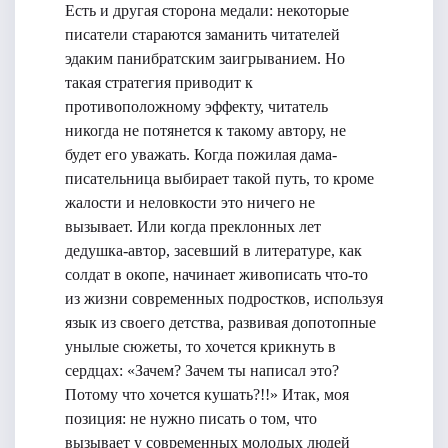
Есть и другая сторона медали: некоторые
писатели стараются заманить читателей
эдаким панибратским заигрыванием. Но
такая стратегия приводит к
противоположному эффекту, читатель
никогда не потянется к такому автору, не
будет его уважать. Когда пожилая дама-
писательница выбирает такой путь, то кроме
жалости и неловкости это ничего не
вызывает. Или когда преклонных лет
дедушка-автор, засевший в литературе, как
солдат в окопе, начинает живописать что-то
из жизни современных подростков, используя
язык из своего детства, развивая допотопные
унылые сюжеты, то хочется крикнуть в
сердцах: «Зачем? Зачем ты написал это?
Потому что хочется кушать?!!» Итак, моя
позиция: не нужно писать о том, что
вызывает у современных молодых людей