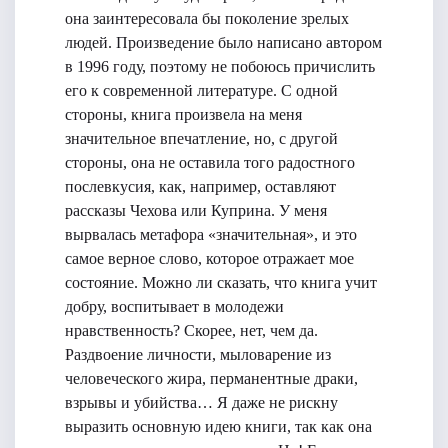
она заинтересовала бы поколение зрелых
людей. Произведение было написано автором
в 1996 году, поэтому не побоюсь причислить
его к современной литературе. С одной
стороны, книга произвела на меня
значительное впечатление, но, с другой
стороны, она не оставила того радостного
послевкусия, как, например, оставляют
рассказы Чехова или Куприна. У меня
вырвалась метафора «значительная», и это
самое верное слово, которое отражает мое
состояние. Можно ли сказать, что книга учит
добру, воспитывает в молодежи
нравственность? Скорее, нет, чем да.
Раздвоение личности, мыловарение из
человеческого жира, перманентные драки,
взрывы и убийства… Я даже не рискну
выразить основную идею книги, так как она