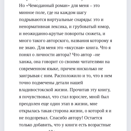
Но «Чемоданный роман» для меня – это
минное поле, где на каждом шагу
подрываются виртуальные снаряды: это и
ненормативная лексика, и грубоватый юмор,
и неожиданно-крутые повороты сюжета, и
много такого авторского, названия которому я
не знаю. Для меня это «вкусная» книга. Что я
понял о личности автора? Что автор –не
ханжа, она говорит со своими читателями на
современном языке, причем нисколько не
заигрывая с ним. Расположило и то, что в нем
точно подмечены детали нашей
владивостокской жизни. Прочитав эту книгу,
я почувствовал, что стал взрослее, мной был
преодолен еще один этап в жизни, мне
открылась такая сторона жизни, о которой я и
не подозревал. Спасибо автору! Остается
только добавить, что у книги есть возрастные