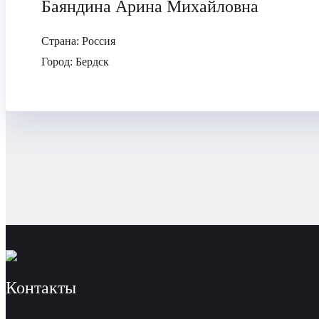
Баяндина Арина Михайловна
Страна:
Россия
Город:
Бердск
Контакты