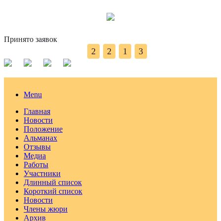
Принято заявок
2
2
1
3
Menu
Главная
Новости
Положение
Альманах
Отзывы
Медиа
Работы
Участники
Длинный список
Короткий список
Новости
Члены жюри
Архив