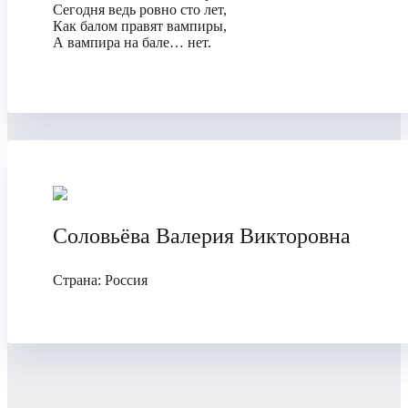
Сегодня ведь ровно сто лет,
Как балом правят вампиры,
А вампира на бале… нет.
Соловьёва Валерия Викторовна
Страна:
Россия