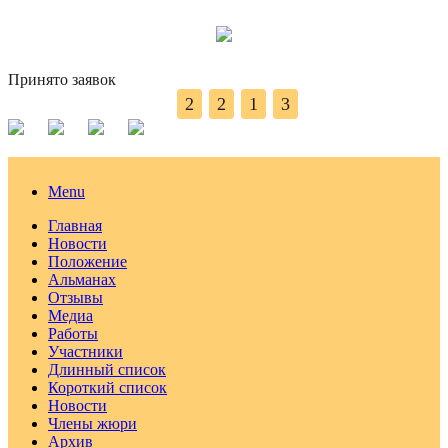
Принято заявок
2
2
1
3
Menu
Главная
Новости
Положение
Альманах
Отзывы
Медиа
Работы
Участники
Длинный список
Короткий список
Новости
Члены жюри
Архив