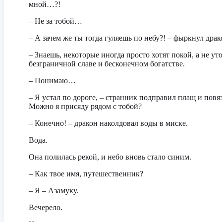
мной…?!
– Не за тобой…
– А зачем же ты тогда гуляешь по небу?! – фыркнул драк
– Знаешь, некоторые иногда просто хотят покой, а не ут
безграничной славе и бесконечном богатстве.
– Понимаю…
– Я устал по дороге, – странник подправил плащ и повяз
Можно я присяду рядом с тобой?
– Конечно! – дракон наколдовал воды в миске.
Вода.
Она полилась рекой, и небо вновь стало синим.
– Как твое имя, путешественник?
– Я – Азамуку.
Вечерело.