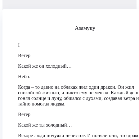
Азамуку
I
Ветер.
Какой же он холодный…
Небо.
Когда – то давно на облаках жил один дракон. Он жил
спокойной жизнью, и никто ему не мешал. Каждый день
гонял солнце и луну, общался с духами, создавал ветра и
тайно помогал людям.
Ветер.
Какой же ты холодный…
Вскоре люди почуяли нечистое. И поняли они, что драк