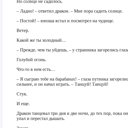
Но солнце не садилось.
– Ладно! – ответил дракон. – Мне пора садить солнце.
– Постой! – юноша встал и посмотрел на чудище.
Ветер.
Какой же ты холодный…
– Прежде, чем ты уйдешь, – у странника загорелись глаз
Голубой огонь.
Что-то в нем есть…
– Я сыграю тебе на барабанах! – глаза путника загорели
сильнее, и он начал играть. – Танцуй! Танцуй!
Стук.
И еще.
Дракон танцевал три дня и две ночи, до тех пор, пока он
упал и перестал дышать.