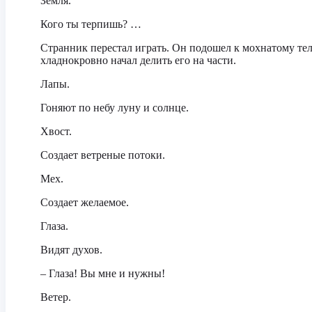
Земля.
Кого ты терпишь? …
Странник перестал играть. Он подошел к мохнатому тел
хладнокровно начал делить его на части.
Лапы.
Гоняют по небу луну и солнце.
Хвост.
Создает ветреные потоки.
Мех.
Создает желаемое.
Глаза.
Видят духов.
– Глаза! Вы мне и нужны!
Ветер.