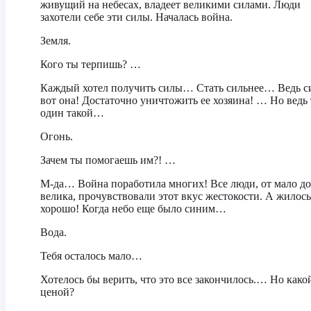
живущий на небесах, владеет великими силами. Люди
захотели себе эти силы. Началась война.
Земля.
Кого ты терпишь? …
Каждый хотел получить силы… Стать сильнее… Ведь с
вот она! Достаточно уничтожить ее хозяина! … Но ведь
один такой…
Огонь.
Зачем ты помогаешь им?! …
М-да… Война поработила многих! Все люди, от мало до
велика, прочувствовали этот вкус жестокости. А жилось
хорошо! Когда небо еще было синим…
Вода.
Тебя осталось мало…
Хотелось бы верить, что это все закончилось.… Но како
ценой?