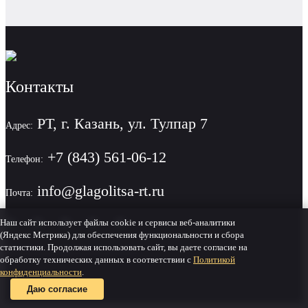
Контакты
РТ, г. Казань, ул. Тулпар 7
Адрес:
+7 (843) 561-06-12
Телефон:
info@glagolitsa-rt.ru
Почта:
Наш сайт использует файлы cookie и сервисы веб-аналитики
(Яндекс Метрика) для обеспечения функциональности и сбора
статистики. Продолжая использовать сайт, вы даете согласие на
Политика конфиденциальности
обработку технических данных в соответствии с
Политикой
конфиденциальности
.
Даю согласие