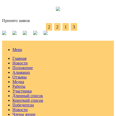
Принято заявок
2
2
1
3
Menu
Главная
Новости
Положение
Альманах
Отзывы
Медиа
Работы
Участники
Длинный список
Короткий список
Победители
Новости
Члены жюри