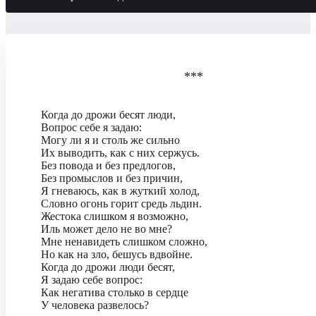
***
Когда до дрожи бесят люди,
Вопрос себе я задаю:
Могу ли я и столь же сильно
Их выводить, как с них сержусь.
Без повода и без предлогов,
Без промыслов и без причин,
Я гневаюсь, как в жуткий холод,
Словно огонь горит средь льдин.
Жестока слишком я возможно,
Иль может дело не во мне?
Мне ненавидеть слишком сложно,
Но как на зло, бешусь вдвойне.
Когда до дрожи люди бесят,
Я задаю себе вопрос:
Как негатива столько в сердце
У человека развелось?