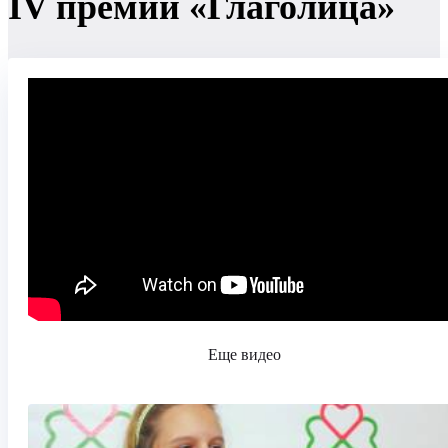
IV премии «Глаголица»
Еще видео