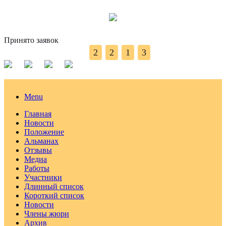
Принято заявок
2
2
1
3
Menu
Главная
Новости
Положение
Альманах
Отзывы
Медиа
Работы
Участники
Длинный список
Короткий список
Новости
Члены жюри
Архив