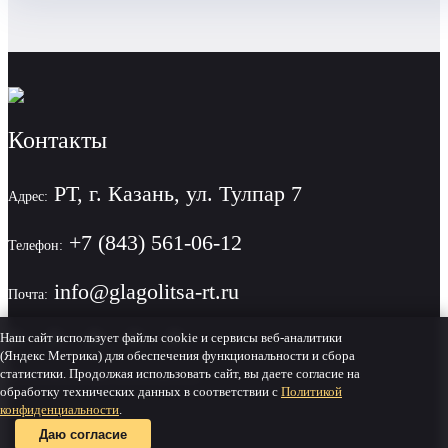
Контакты
РТ, г. Казань, ул. Тулпар 7
Адрес:
+7 (843) 561-06-12
Телефон:
info@glagolitsa-rt.ru
Почта:
Наш сайт использует файлы cookie и сервисы веб-аналитики
(Яндекс Метрика) для обеспечения функциональности и сбора
статистики. Продолжая использовать сайт, вы даете согласие на
Политика конфиденциальности
обработку технических данных в соответствии с
Политикой
конфиденциальности
.
Даю согласие