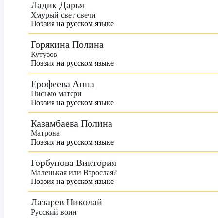
Ладик Дарья
Хмурый свет свечи
Поэзия на русском языке
Горякина Полина
Кутузов
Поэзия на русском языке
Ерофеева Анна
Письмо матери
Поэзия на русском языке
Казамбаева Полина
Матрона
Поэзия на русском языке
Горбунова Виктория
Маленькая или Взрослая?
Поэзия на русском языке
Лазарев Николай
Русский воин